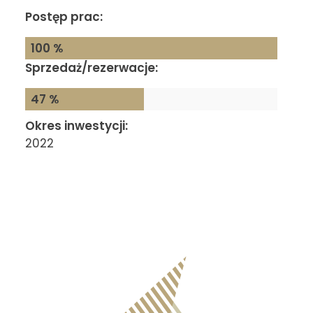
Postęp prac:
100 %
Sprzedaż/rezerwacje:
47 %
Okres inwestycji:
2022