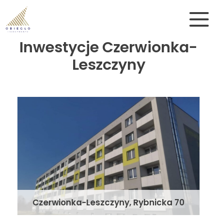
Skip to main content
Inwestycje Czerwionka-
Leszczyny
Czerwionka-Leszczyny, Rybnicka 70