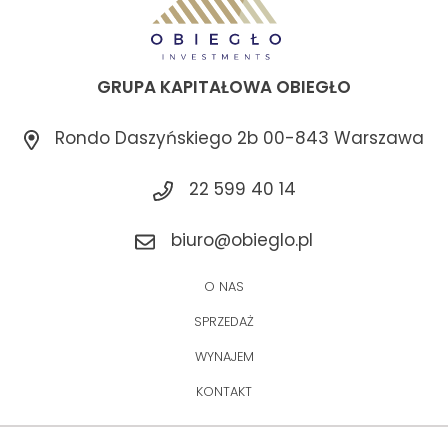
GRUPA KAPITAŁOWA OBIEGŁO
Rondo Daszyńskiego 2b 00-843 Warszawa
22 599 40 14
biuro@obieglo.pl
O NAS
SPRZEDAŻ
WYNAJEM
KONTAKT