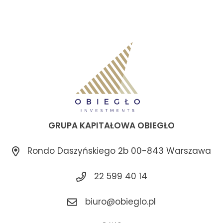
GRUPA KAPITAŁOWA OBIEGŁO
Rondo Daszyńskiego 2b 00-843 Warszawa
22 599 40 14
biuro@obieglo.pl