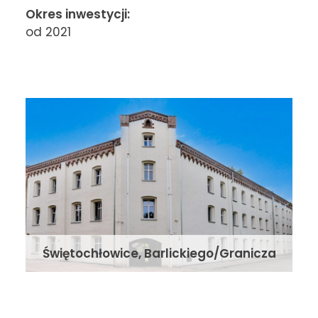
Okres inwestycji:
od 2021
Świętochłowice, Barlickiego/Granicza