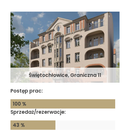
Świętochłowice, Graniczna 11
Postęp prac:
100 %
Sprzedaż/rezerwacje:
43 %