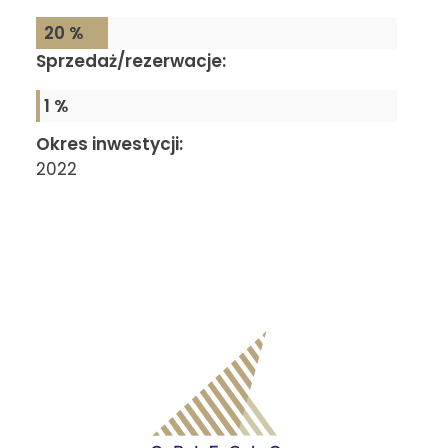
20 %
Sprzedaż/rezerwacje:
1 %
Okres inwestycji:
2022