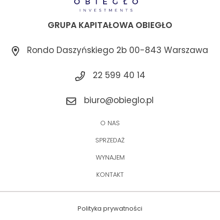
GRUPA KAPITAŁOWA OBIEGŁO
Rondo Daszyńskiego 2b 00-843 Warszawa
22 599 40 14
biuro@obieglo.pl
O NAS
SPRZEDAŻ
WYNAJEM
KONTAKT
Polityka prywatności